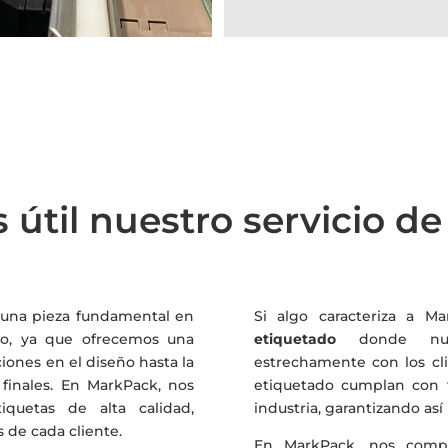
 útil nuestro servicio d
una pieza fundamental en
Si algo caracteriza a 
to, ya que ofrecemos una
etiquetado
donde nues
iones en el diseño hasta la
estrechamente con los cli
 finales. En MarkPack, nos
etiquetado cumplan con t
iquetas de alta calidad,
industria, garantizando así
 de cada cliente.
En MarkPack, nos compr