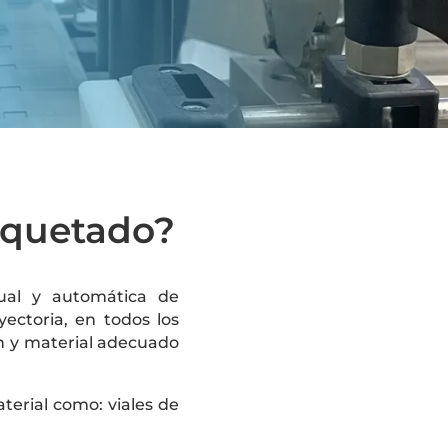
tiquetado?
ual y automática de
ectoria, en todos los
ón y material adecuado
terial como: viales de