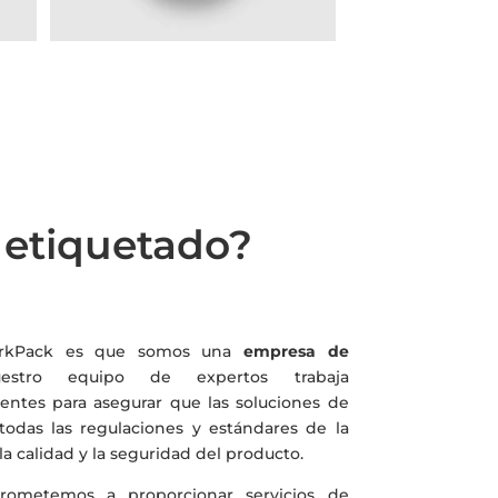
e etiquetado?
MarkPack es que somos una
empresa de
tro equipo de expertos trabaja
entes para asegurar que las soluciones de
odas las regulaciones y estándares de la
 la calidad y la seguridad del producto.
ometemos a proporcionar servicios de