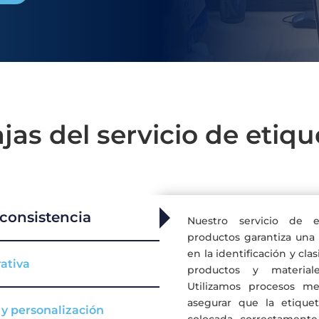
jas del servicio de etiq
 consistencia
Nuestro servicio de 
productos garantiza una 
en la identificación y clas
rativa
productos y materiale
Utilizamos procesos me
asegurar que la etique
y personalización
colocada correctamente