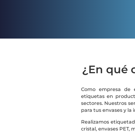
¿En qué c
Como empresa de et
etiquetas en product
sectores. Nuestros se
para tus envases y la 
Realizamos etiquetado
cristal, envases PET, 