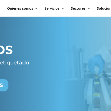
Quiénes somos
Servicios
Sectores
Solucio
OS
 etiquetado
S