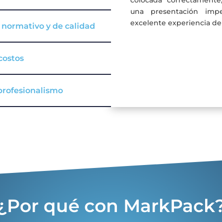
una presentación imp
excelente experiencia del
normativo y de calidad
costos
profesionalismo
¿Por qué con MarkPack