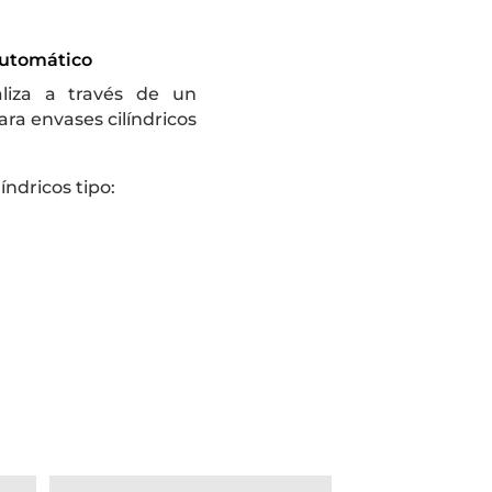
automático
liza a través de un
ra envases cilíndricos
índricos tipo: