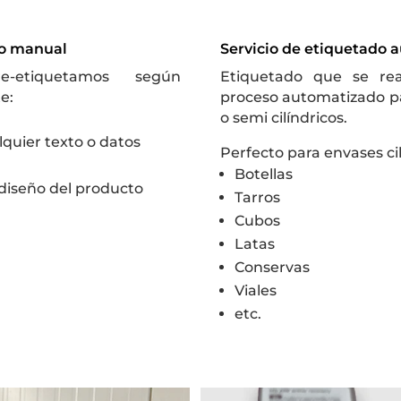
do manual
Servicio de etiquetado 
e-etiquetamos según
Etiquetado que se rea
e:
proceso automatizado pa
o semi cilíndricos.
lquier texto o datos
Perfecto para envases cil
Botellas
diseño del producto
Tarros
Cubos
Latas
Conservas
Viales
etc.