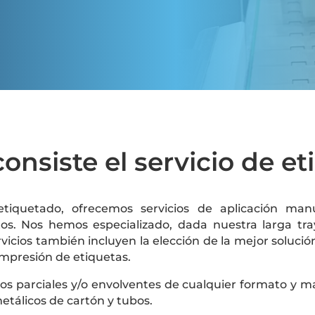
onsiste el servicio de e
iquetado, ofrecemos servicios de aplicación man
os. Nos hemos especializado, dada nuestra larga tray
rvicios también incluyen la elección de la mejor soluci
impresión de etiquetas.
s parciales y/o envolventes de cualquier formato y ma
metálicos de cartón y tubos.