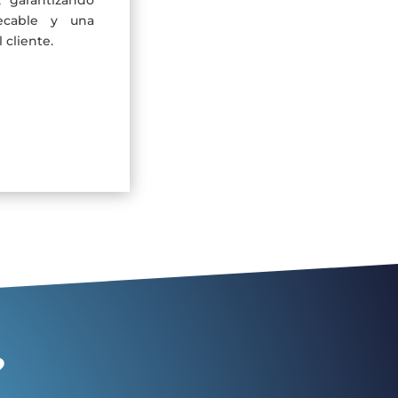
ecable y una
 cliente.
?