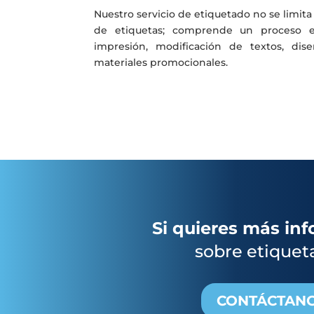
Nuestro servicio de etiquetado no se limita
de etiquetas; comprende un proceso ex
impresión, modificación de textos, dis
materiales promocionales.
Si quieres más in
sobre etiquet
CONTÁCTAN