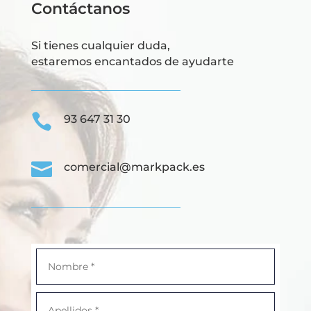
Contáctanos
Si tienes cualquier duda,
estaremos encantados de ayudarte

93 647 31 30

comercial@markpack.es