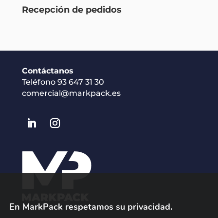
Recepción de pedidos
Contáctanos
Teléfono 93 647 31 30
comercial@markpack.es
En MarkPack respetamos su privacidad.