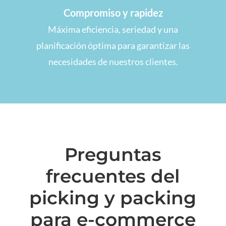
Compromiso y rapidez
Máxima eficiencia, seriedad y una
planificación óptima para garantizar las
necesidades de nuestros clientes.
Preguntas
frecuentes del
picking y packing
para e-commerce